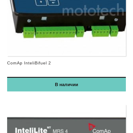
ComAp InteliBifuel 2
В наличии