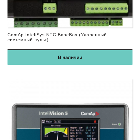
ComAp InteliSys NTC BaseBox (Удаленный
системный пульт)
В наличии