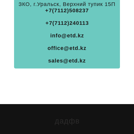
ЗКО, г.Уральск, Верхний тупик 15П
+7(7112)508237
+7(7112)240113
info@etd.kz
office@etd.kz
sales@etd.kz
дадфв