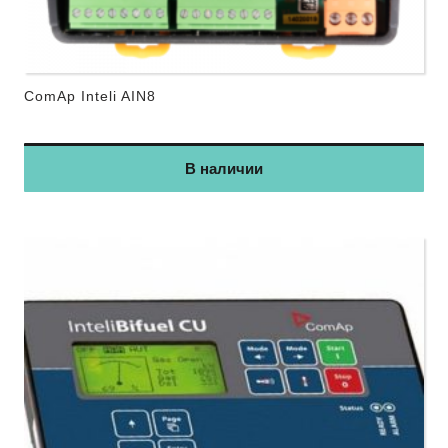
ComAp Inteli AIN8
В наличии